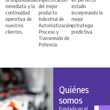
del mejor
inmediata y la
estado
producto
continuidad
incorporando la
Industrial de
operativa de
mejor
Automatización,
nuestros
estrategia
Proceso y
clientes.
predictiva.
Transmisión de
Potencia.
Quiénes
somos
Fundada en el