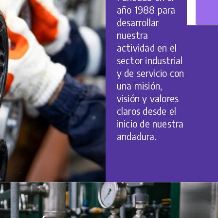
año 1988 para
H
desarrollar
nuestra
actividad en el
sector industrial
y de servicio con
una misión,
visión y valores
claros desde el
inicio de nuestra
andadura.