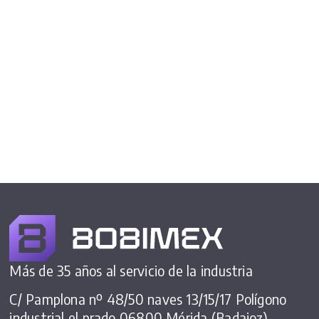
Más de 35 años al servicio de la industria
C/ Pamplona nº 48/50 naves 13/15/17 Polígono
industrial el prado 06800 Mérida (Badajoz).