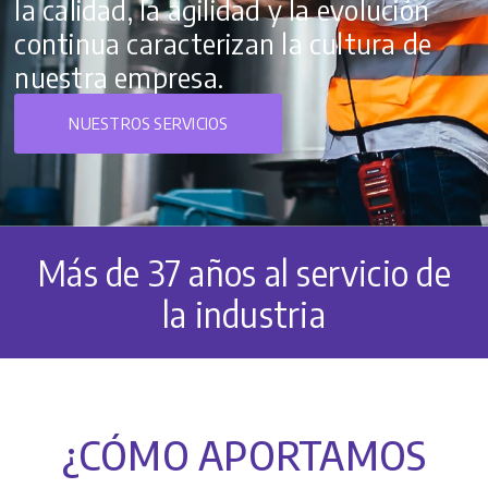
la calidad, la agilidad y la evolución
continua caracterizan la cultura de
nuestra empresa.
NUESTROS SERVICIOS
Más de 37 años al servicio de
la industria
¿CÓMO APORTAMOS