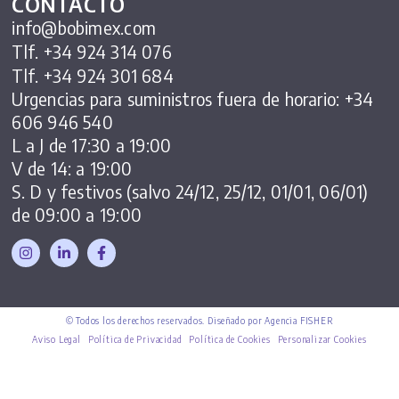
CONTACTO
info@bobimex.com
Tlf. +34 924 314 076
Tlf. +34 924 301 684
Urgencias para suministros fuera de horario: +34
606 946 540
L a J de 17:30 a 19:00
V de 14: a 19:00
S. D y festivos (salvo 24/12, 25/12, 01/01, 06/01)
de 09:00 a 19:00
© Todos los derechos reservados. Diseñado por Agencia FISHER
Aviso Legal
Política de Privacidad
Política de Cookies
Personalizar Cookies