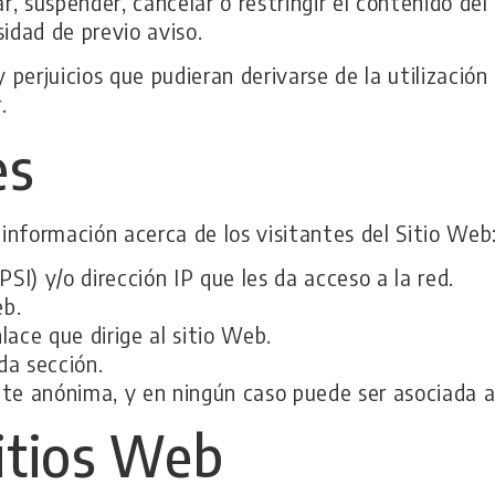
r, suspender, cancelar o restringir el contenido del
idad de previo aviso.
y perjuicios que pudieran derivarse de la utilización
.
es
 información acerca de los visitantes del Sitio Web
SI) y/o dirección IP que les da acceso a la red.
eb.
lace que dirige al sitio Web.
da sección.
e anónima, y en ningún caso puede ser asociada a 
sitios Web