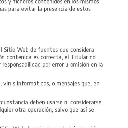
cos y ficheros contenidos en los mismos
as para evitar la presencia de estos
 el Sitio Web de fuentes que considera
ón contenida es correcta, el Titular no
responsabilidad por error u omisión en la
o, virus informáticos, o mensajes que, en
rcunstancia deben usarse ni considerarse
quier otra operación, salvo que así se