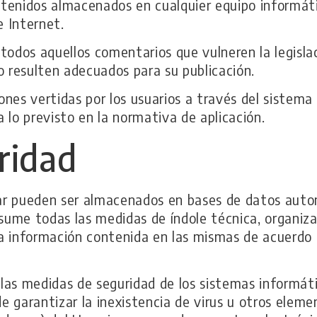
tenidos almacenados en cualquier equipo informátic
e Internet.
r todos aquellos comentarios que vulneren la legisla
 no resulten adecuados para su publicación.
iones vertidas por los usuarios a través del sistema
 lo previsto en la normativa de aplicación.
ridad
ular pueden ser almacenados en bases de datos auto
asume todas las medidas de índole técnica, organiz
 la información contenida en las mismas de acuerdo
las medidas de seguridad de los sistemas informá
ede garantizar la inexistencia de virus u otros elem