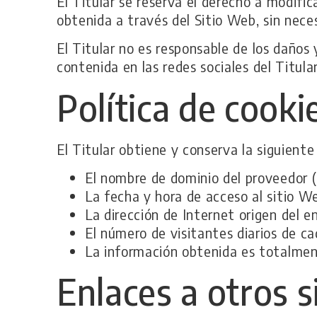
El Titular se reserva el derecho a modifica
obtenida a través del Sitio Web, sin neces
El Titular no es responsable de los daños 
contenida en las redes sociales del Titular
Política de cooki
El Titular obtiene y conserva la siguiente
El nombre de dominio del proveedor (P
La fecha y hora de acceso al sitio W
La dirección de Internet origen del en
El número de visitantes diarios de ca
La información obtenida es totalment
Enlaces a otros 