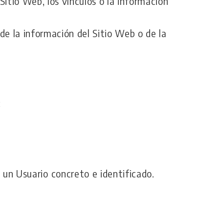
 Sitio Web, los vínculos o la información
 de la información del Sitio Web o de la
:
un Usuario concreto e identificado.