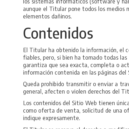
los sistemas informáticos (software y ha
aunque el Titular pone todos los medios 
elementos dañinos.
Contenidos
El Titular ha obtenido la información, el
fiables, pero, si bien ha tomado todas la
garantiza que sea exacta, completa o actu
información contenida en las páginas del 
Queda prohibido transmitir o enviar a trav
general, afecten o violen derechos del Tit
Los contenidos del Sitio Web tienen únic
como oferta de venta, solicitud de una of
indique expresamente.