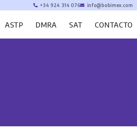
+34 924 314 076
info@bobimex.com
ASTP
DMRA
SAT
CONTACTO