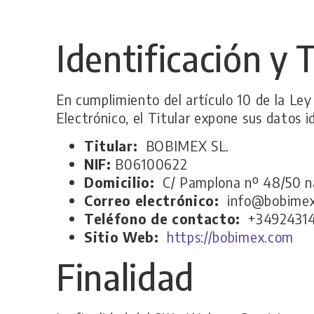
Identificación y 
En cumplimiento del artículo 10 de la Ley 
Electrónico, el Titular expone sus datos i
Titular:
BOBIMEX SL.
NIF:
B06100622
Domicilio:
C/ Pamplona nº 48/50 nav
Correo electrónico:
info@bobimex
Teléfono de contacto:
+3492431
Sitio Web:
https://bobimex.com
Finalidad