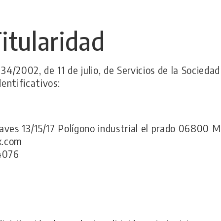
Titularidad
34/2002, de 11 de julio, de Servicios de la Socieda
dentificativos:
es 13/15/17 Polígono industrial el prado 06800 Mé
.com
4076