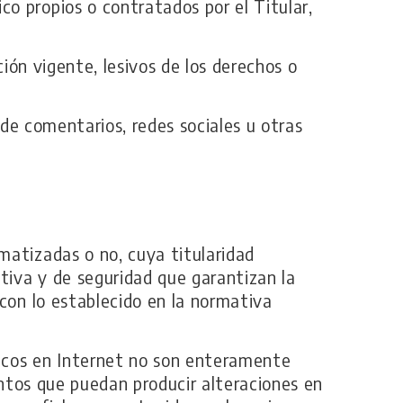
o propios o contratados por el Titular,
ción vigente, lesivos de los derechos o
 de comentarios, redes sociales u otras
matizadas o no, cuya titularidad
ativa y de seguridad que garantizan la
 con lo establecido en la normativa
ticos en Internet no son enteramente
entos que puedan producir alteraciones en