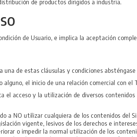
distribución de productos dirigidos a industria.
Uso
condición de Usuario, e implica la aceptación compl
 una de estas cláusulas y condiciones absténgase d
alguno, el inicio de una relación comercial con el T
ita el acceso y la utilización de diversos contenido
o a NO utilizar cualquiera de los contenidos del Sit
gislación vigente, lesivos de los derechos e interes
riorar o impedir la normal utilización de los conten