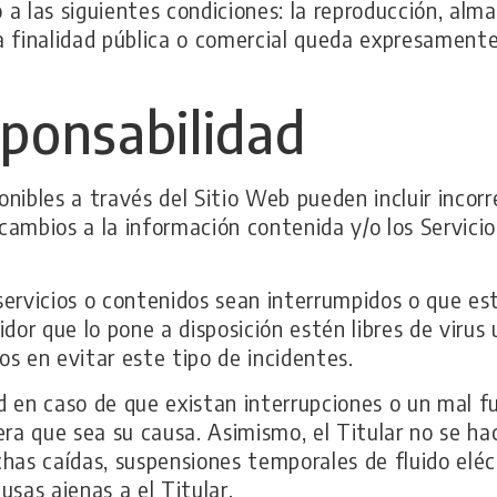
a las siguientes condiciones: la reproducción, alm
a finalidad pública o comercial queda expresamente
sponsabilidad
ponibles a través del Sitio Web pueden incluir incor
 cambios a la información contenida y/o los Servici
 servicios o contenidos sean interrumpidos o que est
vidor que lo pone a disposición estén libres de viru
zos en evitar este tipo de incidentes.
ad en caso de que existan interrupciones o un mal f
ra que sea su causa. Asimismo, el Titular no se hac
has caídas, suspensiones temporales de fluido eléc
usas ajenas a el Titular.