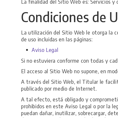
La finalidad del Sitio Web es: Servicios y 
Condiciones de 
La utilización del Sitio Web le otorga la 
de uso incluidas en las páginas:
Aviso Legal
Si no estuviera conforme con todas y cada
El acceso al Sitio Web no supone, en modo 
A través del Sitio Web, el Titular le facil
publicado por medio de Internet.
A tal efecto, está obligado y comprometid
prohibidos en este Aviso Legal o por la le
puedan dañar, inutilizar, sobrecargar, dete