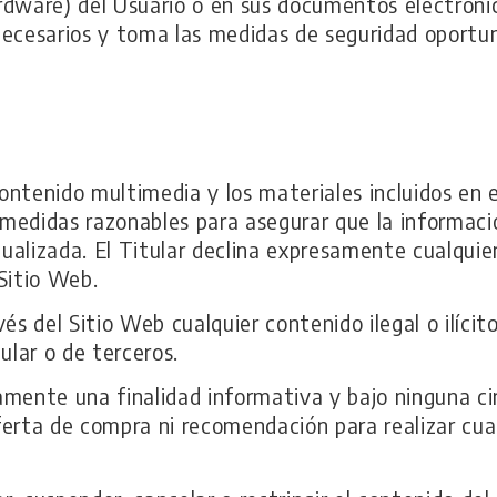
rdware) del Usuario o en sus documentos electróni
necesarios y toma las medidas de seguridad oportun
 contenido multimedia y los materiales incluidos en
s medidas razonables para asegurar que la informaci
alizada. El Titular declina expresamente cualquier 
Sitio Web.
és del Sitio Web cualquier contenido ilegal o ilícit
ular o de terceros.
amente una finalidad informativa y bajo ninguna ci
erta de compra ni recomendación para realizar cual