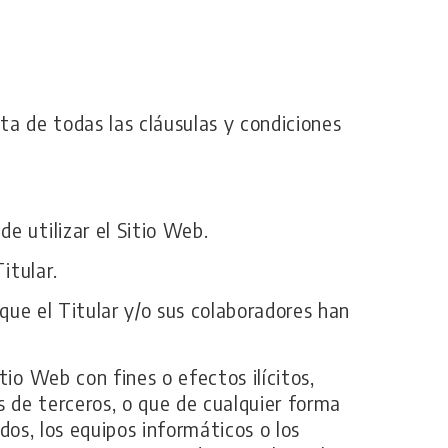
eta de todas las cláusulas y condiciones
e utilizar el Sitio Web.
itular.
s que el Titular y/o sus colaboradores han
io Web con fines o efectos ilícitos,
es de terceros, o que de cualquier forma
idos, los equipos informáticos o los