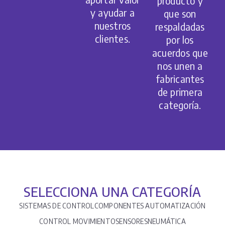
producto y
y ayudar a
que son
nuestros
respaldadas
clientes.
por los
acuerdos que
nos unen a
fabricantes
de primera
categoría.
SELECCIONA UNA CATEGORÍA
SISTEMAS DE CONTROL
COMPONENTES AUTOMATIZACIÓN
CONTROL MOVIMIENTO
SENSORES
NEUMÁTICA