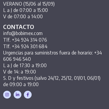
VERANO (15/06 al 15/09)
L a J de 07:00 a 15:00
V de 07:00 a 14:00
CONTACTO
info@bobimex.com
Tlf. +34 924 314 076
Tlf. +34 924 301 684
Urgencias para suministros fuera de horario: +34
606 946 540
L a J de 17:30 a 19:00
V de 14: a 19:00
S. D y festivos (salvo 24/12, 25/12, 01/01, 06/01)
de 09:00 a 19:00