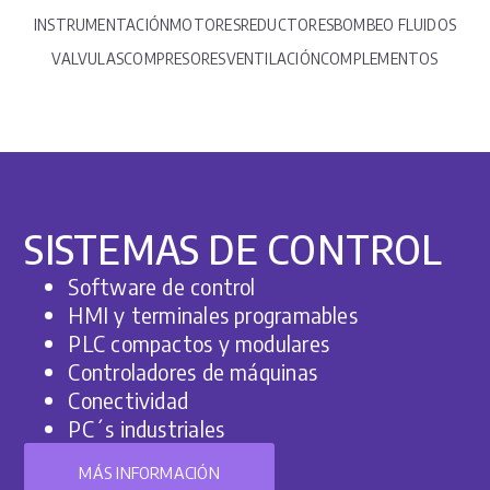
INSTRUMENTACIÓN
MOTORES
REDUCTORES
BOMBEO FLUIDOS​
VALVULAS
COMPRESORES
VENTILACIÓN
COMPLEMENTOS
SISTEMAS DE CONTROL
Software de control
HMI y terminales programables
PLC compactos y modulares
Controladores de máquinas
Conectividad
PC´s industriales
MÁS INFORMACIÓN